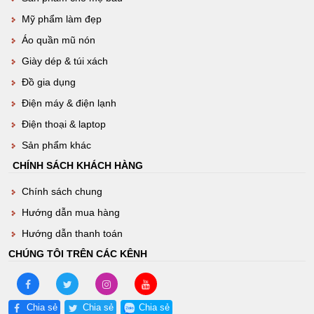
Mỹ phẩm làm đẹp
Áo quần mũ nón
Giày dép & túi xách
Đồ gia dụng
Điện máy & điện lạnh
Điện thoại & laptop
Sản phẩm khác
CHÍNH SÁCH KHÁCH HÀNG
Chính sách chung
Hướng dẫn mua hàng
Hướng dẫn thanh toán
CHÚNG TÔI TRÊN CÁC KÊNH
Chia sẻ
Chia sẻ
Chia sẻ