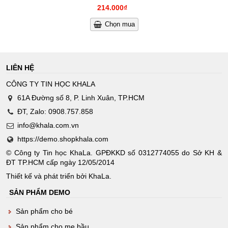
214.000₫
Chọn mua
LIÊN HỆ
CÔNG TY TIN HỌC KHALA
61A Đường số 8, P. Linh Xuân, TP.HCM
ĐT, Zalo:
0908.757.858
info@khala.com.vn
https://demo.shopkhala.com
© Công ty Tin học KhaLa. GPĐKKD số 0312774055 do Sở KH &
ĐT TP.HCM cấp ngày 12/05/2014
Thiết kế và phát triển bởi
KhaLa
.
SẢN PHẨM DEMO
Sản phẩm cho bé
Sản phẩm cho mẹ bầu